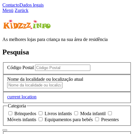
Contacto
Dados legais
Menü
Zurück
As melhores lojas para criança na sua área de residência
Pesquisa
Código Postal
Nome da localidade ou localização atual
current location
Categoria
Brinquedos
Livros infantis
Moda infantil
Móveis infantis
Equipamentos para bebés
Presentes