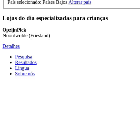
País selecionado: Países Bajos
Alterar país
Lojas do dia especializadas para crianças
OpzijnPlek
Noordwolde (Friesland)
Detalhes
Pesquisa
Resultados
Língua
Sobre nós