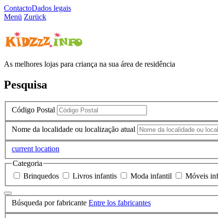
Contacto
Dados legais
Menü
Zurück
As melhores lojas para criança na sua área de residência
Pesquisa
Código Postal
Nome da localidade ou localização atual
current location
Categoria
Brinquedos
Livros infantis
Moda infantil
Móveis inf
Búsqueda por fabricante
Entre los fabricantes